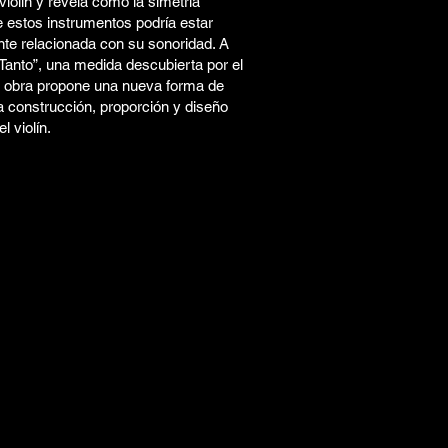
 violín y revela cómo la simetría
e estos instrumentos podría estar
te relacionada con su sonoridad. A
 “Tanto”, una medida descubierta por el
a obra propone una nueva forma de
a construcción, proporción y diseño
l violín.