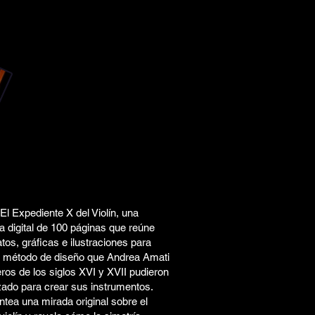
l Expediente X del Violín, una
a digital de 100 páginas que reúne
atos, gráficas e ilustraciones para
el método de diseño que Andrea Amati
eros de los siglos XVI y XVII pudieron
izado para crear sus instrumentos.
antea una mirada original sobre el