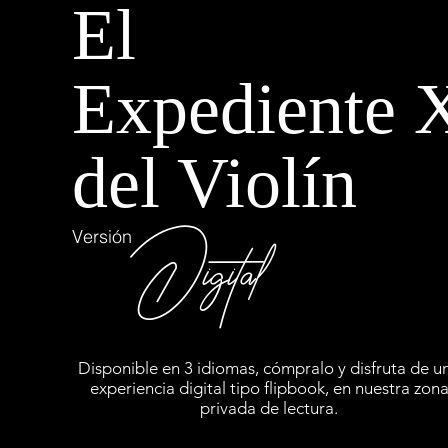
El
Expediente 
del Violín
Digital
Versión
Disponible en 3 idiomas, cómpralo y disfruta de u
experiencia digital tipo flipbook, en nuestra zon
privada de lectura.