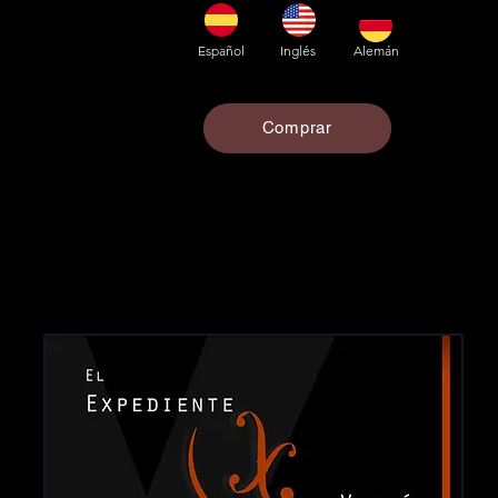
Español
Inglés
Alemán
Comprar