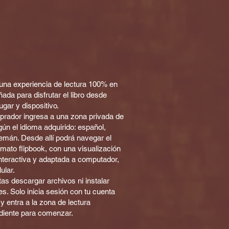
una experiencia de lectura 100% en
ñada para disfrutar el libro desde
ugar y dispositivo.
rador ingresa a una zona privada de
gún el idioma adquirido: español,
lemán. Desde allí podrá navegar el
ormato flipbook, con una visualización
nteractiva y adaptada a computador,
lular.
as descargar archivos ni instalar
es. Solo inicia sesión con tu cuenta
 y entra a la zona de lectura
diente para comenzar.