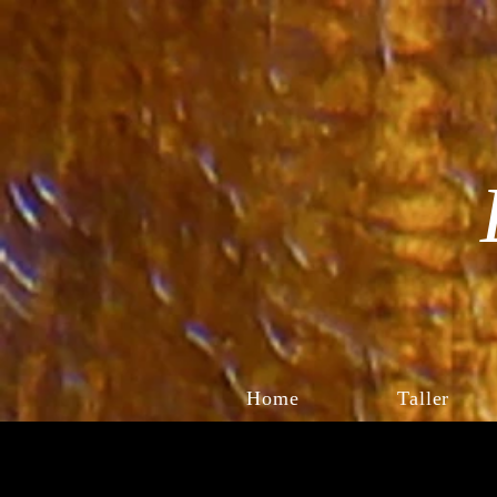
Home
Taller