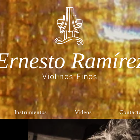
Ernesto Ramíre
Violines Finos
Instrumentos
Videos
Contact