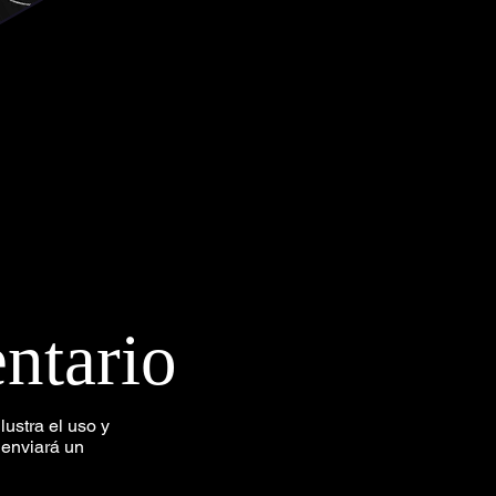
ntario
lustra el uso y
e enviará un