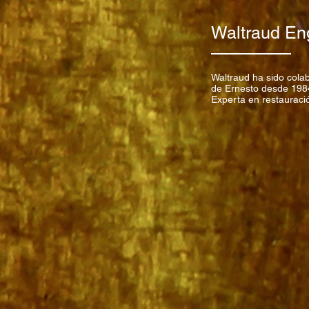
Waltraud En
Waltraud ha sido cola
de Ernesto desde 198
Experta en restauraci